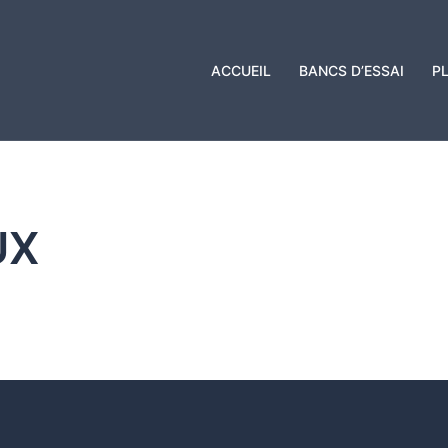
ACCUEIL
BANCS D’ESSAI
P
UX