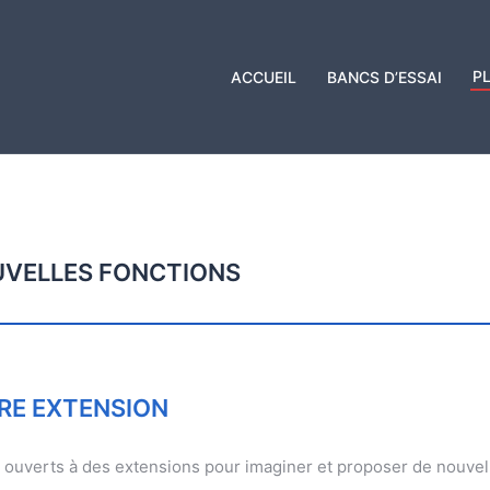
P
ACCUEIL
BANCS D’ESSAI
UVELLES FONCTIONS
RE EXTENSION
 ouverts à des extensions pour imaginer et proposer de nouve