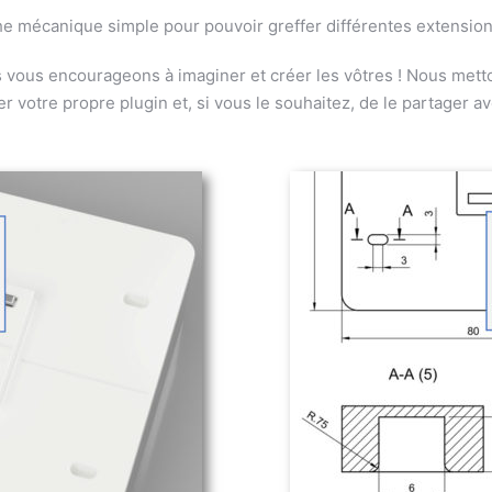
 mécanique simple pour pouvoir greffer différentes extensions
 vous encourageons à imaginer et créer les vôtres ! Nous metto
votre propre plugin et, si vous le souhaitez, de le partager ave